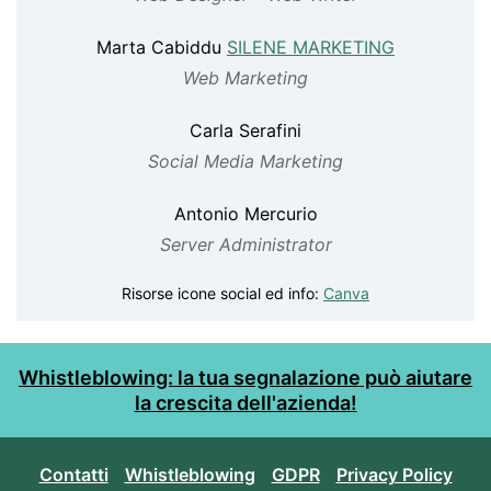
Marta Cabiddu
SILENE MARKETING
Web Marketing
Carla Serafini
Social Media Marketing
Antonio Mercurio
Server Administrator
Risorse icone social ed info:
Canva
Whistleblowing: la tua segnalazione può aiutare
la crescita dell'azienda!
Contatti
Whistleblowing
GDPR
Privacy Policy