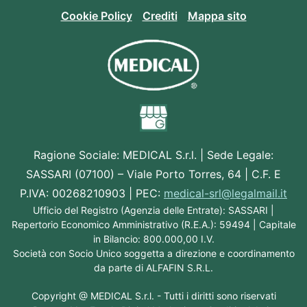
Cookie Policy
Crediti
Mappa sito
Ragione Sociale:
MEDICAL S.r.l.
| Sede Legale:
SASSARI (07100) – Viale Porto Torres, 64 | C.F. E
P.IVA: 00268210903 | PEC:
medical-srl@legalmail.it
Ufficio del Registro (Agenzia delle Entrate): SASSARI |
Repertorio Economico Amministrativo (R.E.A.): 59494 | Capitale
in Bilancio: 800.000,00 I.V.
Società con Socio Unico soggetta a direzione e coordinamento
da parte di ALFAFIN S.R.L.
Copyright @
MEDICAL S.r.l.
- Tutti i diritti sono riservati