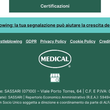
Certificazioni
wing: la tua segnalazione può aiutare la crescita de
stleblowing
GDPR
Privacy Policy
Cookie Policy
Credit
e: SASSARI (07100) – Viale Porto Torres, 64 | C.F. E P.IV
trate): SASSARI | Repertorio Economico Amministrativo (R.E.A.): 59494 
n Socio Unico soggetta a direzione e coordinamento da parte di ALF