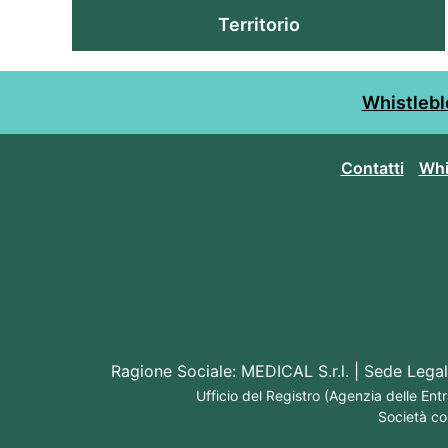
Territorio
Whistleblo
Contatti
Whi
Ragione Sociale:
MEDICAL S.r.l.
| Sede Legal
Ufficio del Registro (Agenzia delle En
Società co