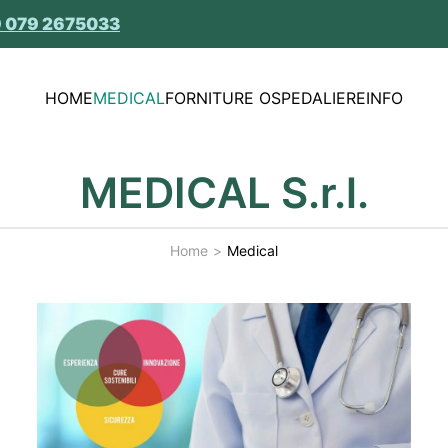
 079 2675033
HOME
MEDICAL
FORNITURE OSPEDALIERE
INFO
MEDICAL S.r.l.
Home
Medical