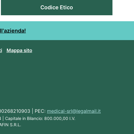
Codice Etico
ll'azienda!
i
Mappa sito
A: 00268210903 | PEC:
medical-srl@legalmail.it
| Capitale in Bilancio: 800.000,00 I.V.
AFIN S.R.L.