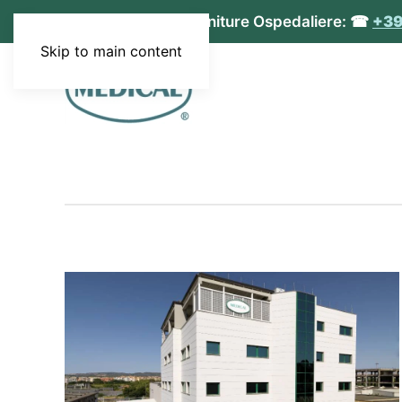
MEDICAL S.r.l. - Forniture Ospedaliere: ☎
+39
Skip to main content