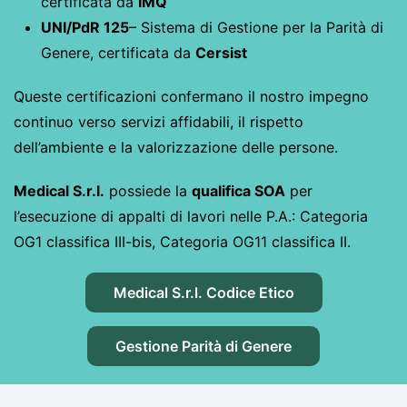
certificata da
IMQ
UNI/PdR 125
– Sistema di Gestione per la Parità di
Genere, certificata da
Cersist
Queste certificazioni confermano il nostro impegno
continuo verso servizi affidabili, il rispetto
dell’ambiente e la valorizzazione delle persone.
Medical S.r.l.
possiede la
qualifica SOA
per
l’esecuzione di appalti di lavori nelle P.A.: Categoria
OG1 classifica III-bis, Categoria OG11 classifica II.
Medical S.r.l. Codice Etico
Gestione Parità di Genere