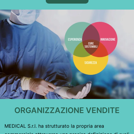
ORGANIZZAZIONE VENDITE
MEDICAL S.r.l. ha strutturato la propria area