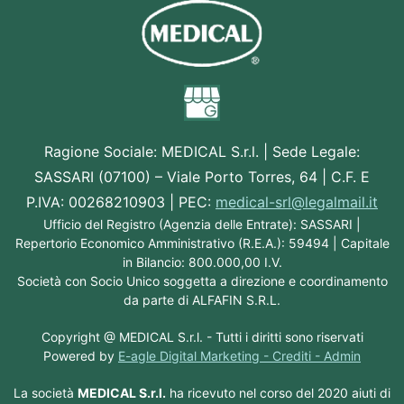
Ragione Sociale:
MEDICAL S.r.l.
| Sede Legale:
SASSARI (07100) – Viale Porto Torres, 64 | C.F. E
P.IVA: 00268210903 | PEC:
medical-srl@legalmail.it
Ufficio del Registro (Agenzia delle Entrate): SASSARI |
Repertorio Economico Amministrativo (R.E.A.): 59494 | Capitale
in Bilancio: 800.000,00 I.V.
Società con Socio Unico soggetta a direzione e coordinamento
da parte di ALFAFIN S.R.L.
Copyright @
MEDICAL S.r.l.
- Tutti i diritti sono riservati
Powered by
E-agle Digital Marketing -
Crediti
-
Admin
La società
MEDICAL S.r.l.
ha ricevuto nel corso del 2020 aiuti di